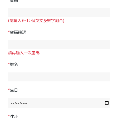
(請輸入 6~12 個英文及數字組合)
*
密碼確認
請再輸入一次密碼
*
姓名
*
生日
*
住址