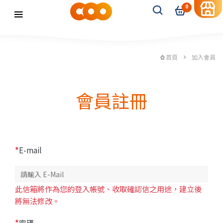
0
首頁
加入會員
會員註冊
*
E-mail
此信箱將作為您的登入帳號、收取確認信之用途，建立後
將無法修改。
*
密碼